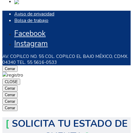
Aviso de privacidad
Bolsa de trabajo
Facebook
Instagram
AV. COPILCO NO. 55 COL. COPILCO EL BAJO MÉXICO, CDMX.
04340 TEL. 55 5616-0533
Cerrar
CLOSE
Cerrar
Cerrar
Cerrar
Cerrar
[
SOLICITA TU ESTADO DE