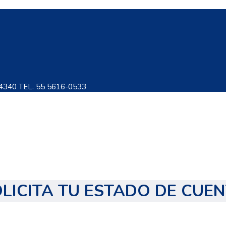
4340 TEL. 55 5616-0533
LICITA TU ESTADO DE CUE