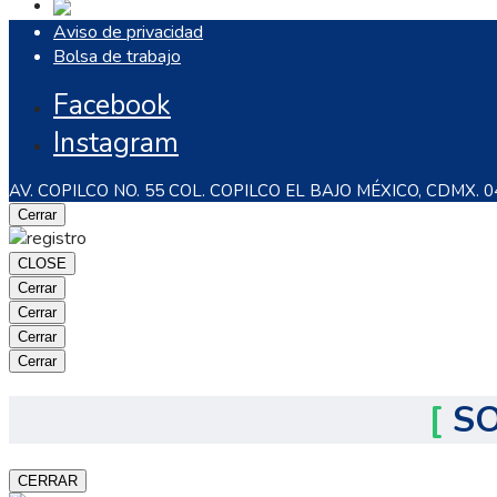
Aviso de privacidad
Bolsa de trabajo
Facebook
Instagram
AV. COPILCO NO. 55 COL. COPILCO EL BAJO MÉXICO, CDMX. 0
Cerrar
CLOSE
Cerrar
Cerrar
Cerrar
Cerrar
[
SO
CERRAR